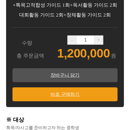
+특목고적합성 가이드 1회+독서활동 가이드 2회
대회활동 가이드 2회+창체활동 가이드 2회
-
+
수량
1,200,000
총 주문금액
원
장바구니 담기
바로 구매하기
※ 대상
특목/자사고를 준비하고자 하는 중학생