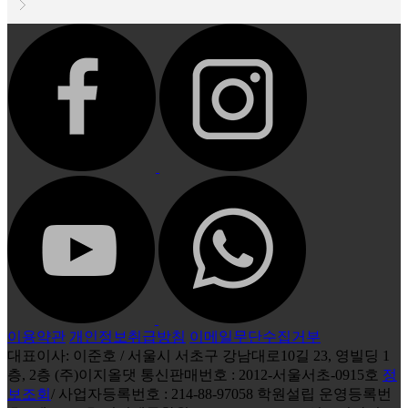
이용약관
개인정보취급방침
이메일무단수집거부
대표이사: 이준호 / 서울시 서초구 강남대로10길 23, 영빌딩 1
층, 2층 (주)이지올댓 통신판매번호 : 2012-서울서초-0915호
정
보조회
/ 사업자등록번호 : 214-88-97058 학원설립 운영등록번