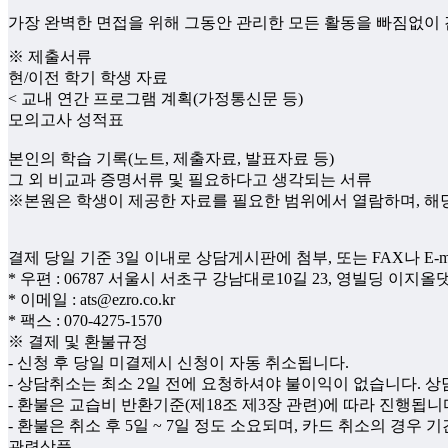
가장 완벽한 면접을 위해 그동안 관리한 모든 활동을 빠짐없이
※ 제출서류
현/이전 학기 학생 자료
< 교내 연간 프로그램 계획(가정통신문 등)
모의고사 성적표
본인의 학습 기록(노트, 제출자료, 발표자료 등)
그 외 비교과 증명서류 및 필요하다고 생각되는 서류
※본원은 학생이 제공한 자료를 필요한 범위에서 열람하며, 해당
결제 당일 기준 3일 이내로 상담게시판에 첨부, 또는 FAX나 E-m
* 우편 : 06787 서울시 서초구 강남대로10길 23, 영빌딩 이지
* 이메일 : ats@ezro.co.kr
* 팩스 : 070-4275-1570
※ 결제 및 환불규정
- 신청 후 당일 미결제시 신청이 자동 취소됩니다.
- 상담취소는 최소 2일 전에 요청하셔야 불이익이 없습니다. 상
- 환불은 교습비 반환기준(제18조 제3장 관련)에 따라 진행됩니
- 환불은 취소 후 5일 ~ 7일 정도 소요되며, 카드 취소의 경우 
관련상품