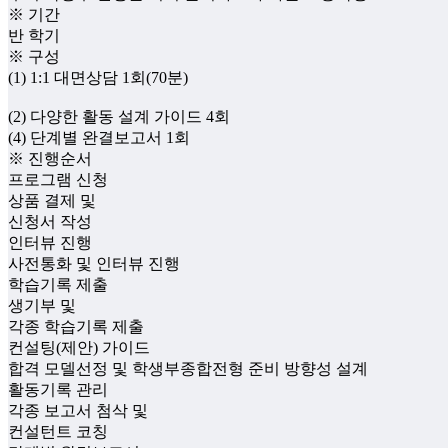
※ 기간
반 학기
※ 구성
(1) 1:1 대면상담 1회(70분)
(2) 다양한 활동 설계 가이드 4회
(4) 단계별 완결보고서 1회
※ 진행순서
프로그램 신청
상품 결제 및
신청서 작성
인터뷰 진행
사전통화 및 인터뷰 진행
학습기록 제출
생기부 및
각종 학습기록 제출
컨설팅(제안) 가이드
합격 모델선정 및 학생부종합전형 준비 방향성 설계
활동기록 관리
각종 보고서 첨삭 및
컨설턴트 코칭