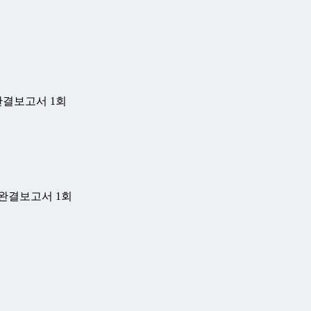
 완결보고서 1회
별 완결보고서 1회