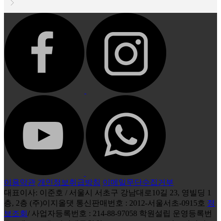
이용약관
개인정보취급방침
이메일무단수집거부
대표이사: 이준호 / 서울시 서초구 강남대로10길 23, 영빌딩 1
층, 2층 (주)이지올댓 통신판매번호 : 2012-서울서초-0915호
정
보조회
/ 사업자등록번호 : 214-88-97058 학원설립 운영등록번