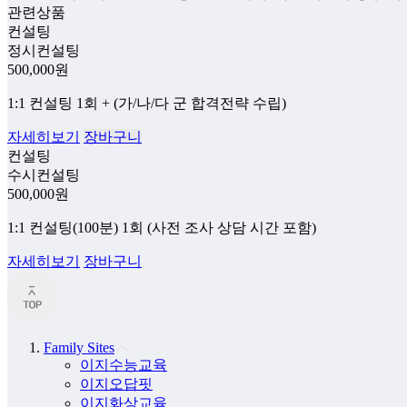
관련상품
컨설팅
정시컨설팅
500,000
원
1:1 컨설팅 1회 + (가/나/다 군 합격전략 수립)
자세히보기
장바구니
컨설팅
수시컨설팅
500,000
원
1:1 컨설팅(100분) 1회 (사전 조사 상담 시간 포함)
자세히보기
장바구니
Family Sites
이지수능교육
이지오답핏
이지화상교육