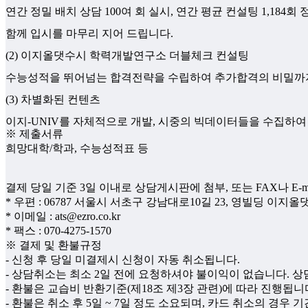
연간 정밀 배치 상담 100여 회 실시, 연간 평균 컨설팅 1,184
함께 입시를 마무리 지어 드립니다.
(2) 이지올댓수시 학력개발연구소 더블체크 컨설팅
수능성적을 뛰어넘는 합격전략을 수립하여 추가합격의 비밀까
(3) 차별화된 컨텐츠
이지-UNIV를 자체적으로 개발, 시중의 빅데이터들을 수집하
※ 제출서류
희망대학/학과, 수능성적표 등
결제 당일 기준 3일 이내로 상담게시판에 첨부, 또는 FAX나 E-m
* 우편 : 06787 서울시 서초구 강남대로10길 23, 영빌딩 이지
* 이메일 : ats@ezro.co.kr
* 팩스 : 070-4275-1570
※ 결제 및 환불규정
- 신청 후 당일 미결제시 신청이 자동 취소됩니다.
- 상담취소는 최소 2일 전에 요청하셔야 불이익이 없습니다. 상
- 환불은 교습비 반환기준(제18조 제3장 관련)에 따라 진행됩니
- 환불은 취소 후 5일 ~ 7일 정도 소요되며, 카드 취소의 경우 