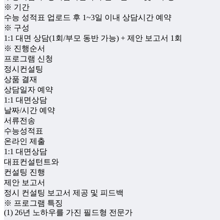
※ 기간
수능 성적표 업로드 후 1~3일 이내 상담시간 예약
※ 구성
1:1 대면 상담(1회/부모 동반 가능) + 제안 보고서 1회
※ 진행순서
프로그램 신청
정시컨설팅
상품 결재
상담일자 예약
1:1 대면상담
날짜/시간 예약
서류전송
수능성적표
온라인 제출
1:1 대면상담
대표컨설턴트와
컨설팅 진행
제안 보고서
정시 컨설팅 보고서 제공 및 피드백
※ 프로그램 특징
(1) 26년 노하우를 가진 필드형 전문가