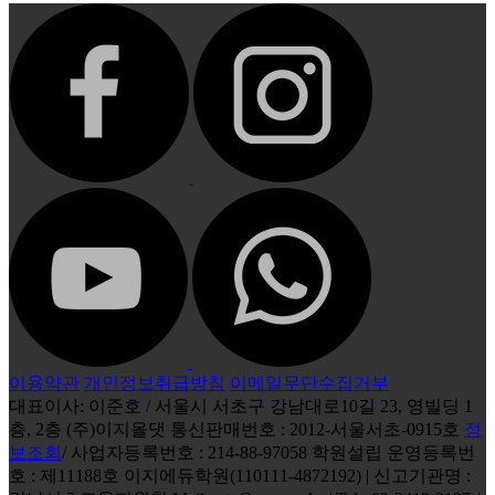
이용약관
개인정보취급방침
이메일무단수집거부
대표이사: 이준호 / 서울시 서초구 강남대로10길 23, 영빌딩 1
층, 2층 (주)이지올댓 통신판매번호 : 2012-서울서초-0915호
정
보조회
/ 사업자등록번호 : 214-88-97058 학원설립 운영등록번
호 : 제11188호 이지에듀학원(110111-4872192) | 신고기관명 :