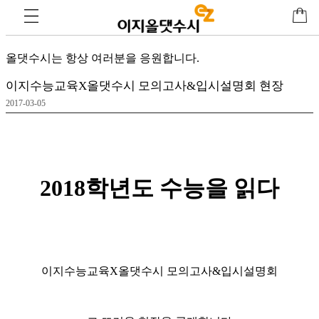
고
객센터
올댓수시는 항상 여러분을 응원합니다.
이지수능교육X올댓수시 모의고사&입시설명회 현장
2017-03-05
2018학년도 수능을 읽다
이지수능교육X올댓수시 모의고사&입시설명회