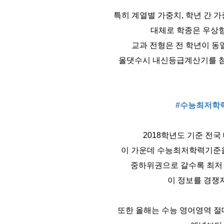
특히 계열별 가중치, 학년 간 
대체로 학종은 우상향
교과 전형은 전 학년이 동
올댓수시 내신등급계산기를 첨
#수능최저학
2018학년도 기준 전국
이 가운데 수능최저학력기준을
중하위권으로 갈수록 최저
이 정보를 경쟁
또한 올해는 수능 영어영역 