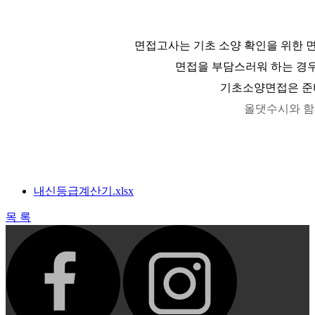
면접고사는 기초 소양 확인을 위한 
면접을 부담스러워 하는 경우
기초소양면접은 준
올댓수시와 함
내신등급계산기.xlsx
목 록