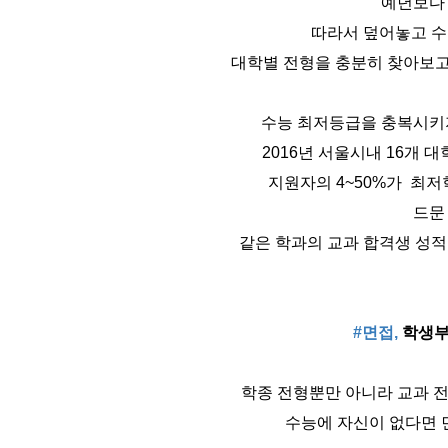
예년보다
따라서 덮어놓고 
대학별 전형을 충분히 찾아보고
수능 최저등급을 충복시키
2016년 서울시내 16개 
지원자의 4~50%가 최
드문
같은 학과의 교과 합격생 성적
#면접,
학생부
학종 전형뿐만 아니라 교과 
수능에 자신이 없다면 