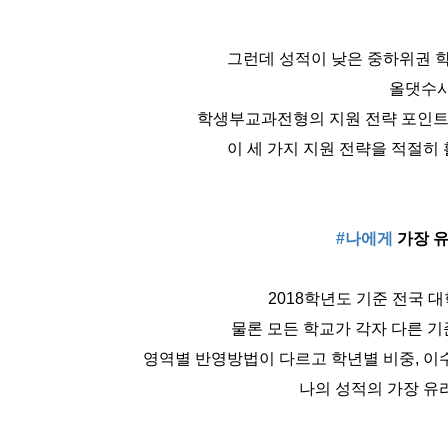
그런데 성적이 낮은 중하위권 학
올댓수시
학생부교과전형의 지원 전략 포인
이 세 가지 지원 전략을 적절히
#나에게
가장 유
2018학년도 기준 전국 
물론 모든 학교가 각자 다른 
영역별 반영방법이 다르고 학년별 비중, 이
나의 성적의 가장 유